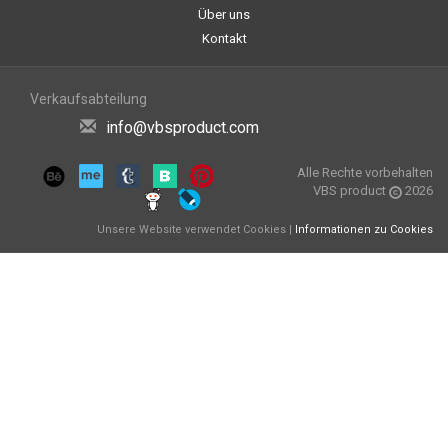
Über uns
Kontakt
Verkaufsabteilung
info@vbsproduct.com
Alle Rechte vorbehalten
VBS product
2026
Unsere Website verwendet Cookies |
Informationen zu Cookies