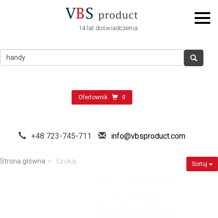
14 lat doświadczenia
Ofertownik
0
+48 723-745-711
info@vbsproduct.com
Strona główna
Szukaj
Sortuj